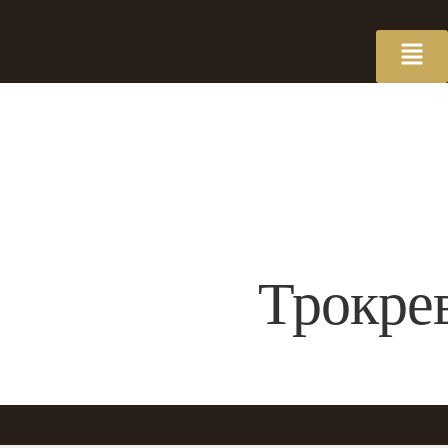
Трокре