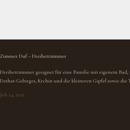
Zimmer Duf – Dreibettzimmer
Dreibettzimmer geeignet für eine Familie mit eigenem Bad, m
Deshat-Gebirges, Krchin und die kleineren Gipfel sowie die T
Juli 14, 2022