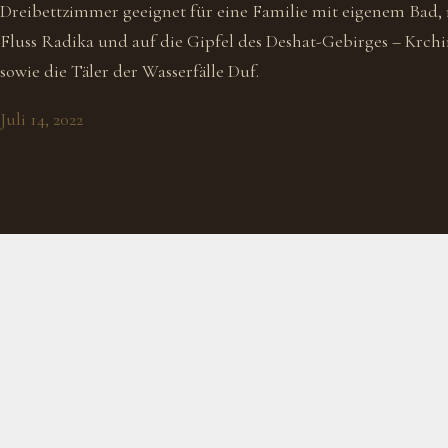
Dreibettzimmer geeignet für eine Familie mit eigenem Bad, 
Fluss Radika und auf die Gipfel des Deshat-Gebirges – Krchi
sowie die Täler der Wasserfälle Duf.
Juli 14, 2022