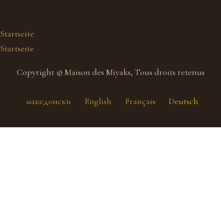
Startseite
Startseite
Copyright © Maison des Miyaks, Tous droits retenus
македонски
English
Français
Deutsch