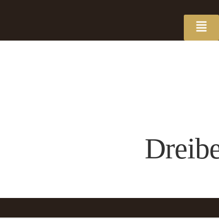
Dreib