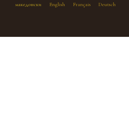
македонски
English
Français
Deutsch