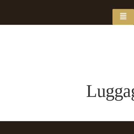
Luggag