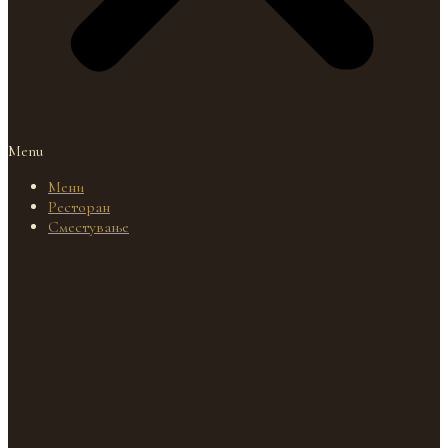
Menu
Мени
Ресторан
Сместување