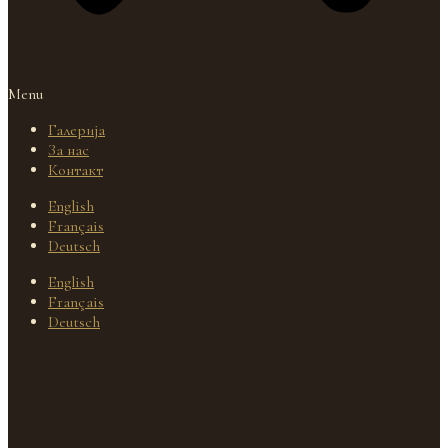
Menu
Галерија
За нас
Контакт
English
Français
Deutsch
English
Français
Deutsch