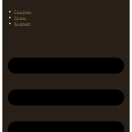
Галерија
За нас
Контакт