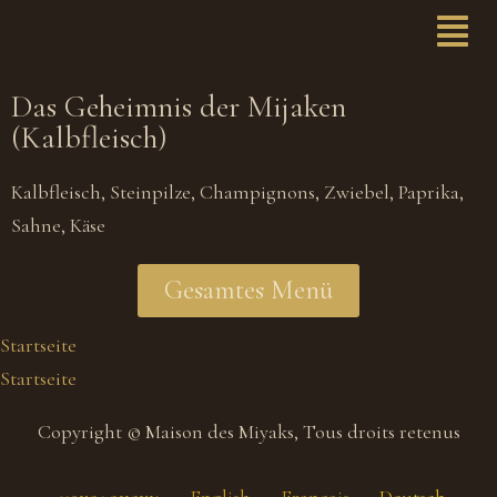
Das Geheimnis der Mijaken
(Kalbfleisch)
Kalbfleisch, Steinpilze, Champignons, Zwiebel, Paprika,
Sahne, Käse
Gesamtes Menü
Startseite
Startseite
Copyright © Maison des Miyaks, Tous droits retenus
македонски
English
Français
Deutsch