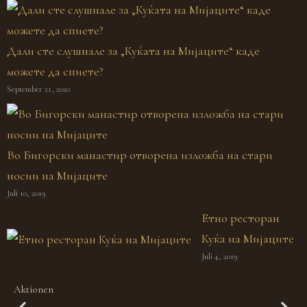
Дали сте слушнале за „Куќата на Мијаците“ каде
можете да спиете?
September 21, 2020
Во Бигорски манастир отворена изложба на стари
носии на Мијаците
Juli 10, 2019
Етно ресторан
Куќа на Мијаците
Juli 4, 2019
Aktionen
Das Geheimnis der Mijaken