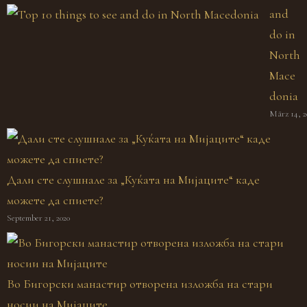
and
do in
North
Mace
donia
März 14, 2
Дали сте слушнале за „Куќата на Мијаците“ каде
можете да спиете?
September 21, 2020
Во Бигорски манастир отворена изложба на стари
носии на Мијаците