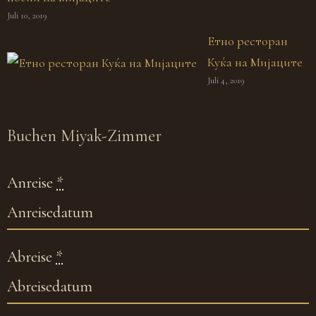
Juli 10, 2019
Етно ресторан
Куќа на Мијаците
Juli 4, 2019
Buchen
Miyak-Zimmer
Anreise
*
Abreise
*