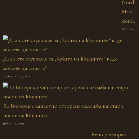
North
Mace
donia
mars 14, 2
Дали сте слушнале за „Куќата на Мијаците“ каде
можете да спиете?
septembre 21, 2020
Во Бигорски манастир отворена изложба на стари
носии на Мијаците
juillet 10, 2019
Етно ресторан