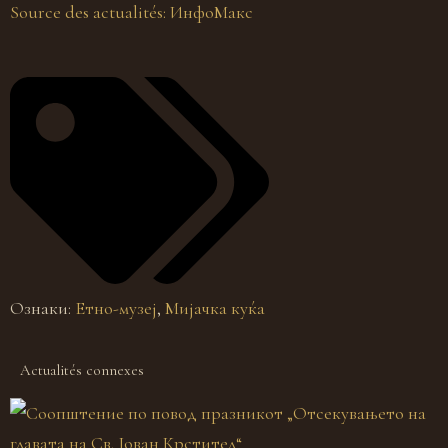
Source des actualités: ИнфоМакс
Ознаки:
Етно-музеј
,
Мијачка куќа
Actualités connexes