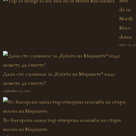
and
do in
North
Mace
donia
mars 14, 2
Дали сте слушнале за „Куќата на Мијаците“ каде
можете да спиете?
septembre 21, 2020
Во Бигорски манастир отворена изложба на стари
носии на Мијаците