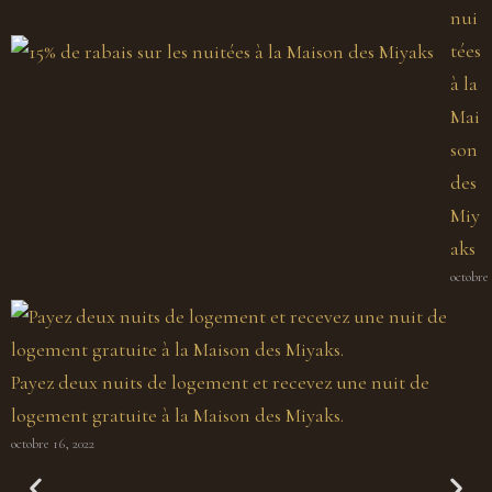
nui
tées
à la
Mai
son
des
Miy
aks
octobre 
Payez deux nuits de logement et recevez une nuit de
logement gratuite à la Maison des Miyaks.
octobre 16, 2022
Secret des Miyaks