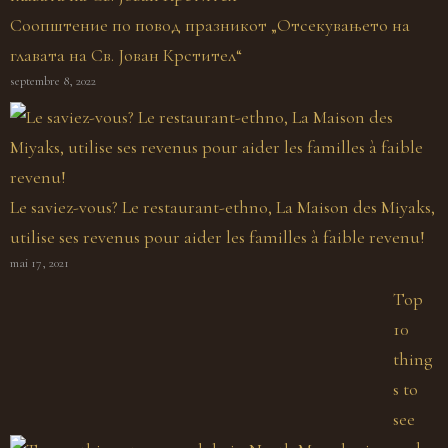
Соопштение по повод празникот „Отсекувањето на
главата на Св. Јован Крстител“
septembre 8, 2022
Le saviez-vous? Le restaurant-ethno, La Maison des Miyaks,
utilise ses revenus pour aider les familles à faible revenu!
mai 17, 2021
Top
10
thing
s to
see