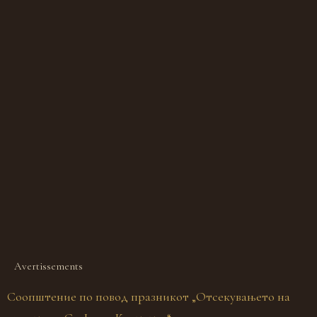
Avertissements
Соопштение по повод празникот „Отсекувањето на