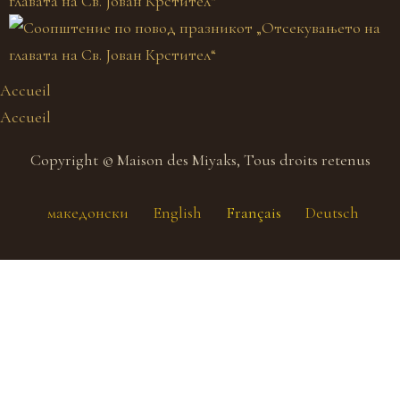
главата на Св. Јован Крстител“
Accueil
Accueil
Copyright © Maison des Miyaks, Tous droits retenus
македонски
English
Français
Deutsch