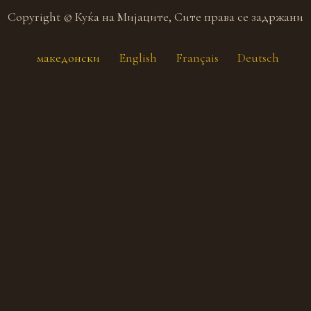
Copyright © Куќа на Мијаците, Сите права се задржани
македонски
English
Français
Deutsch