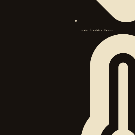
Sorte de raisins: Vranec