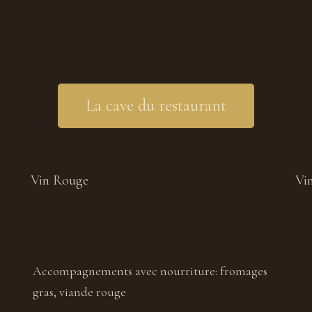
La cave du restaurant
Vin Rouge
Vi
Accompagnements avec nourriture:
fromages
gras, viande rouge