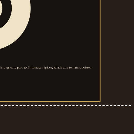
r, agneau, porc rôti, fromages épicés, salade aux tomates, poisson