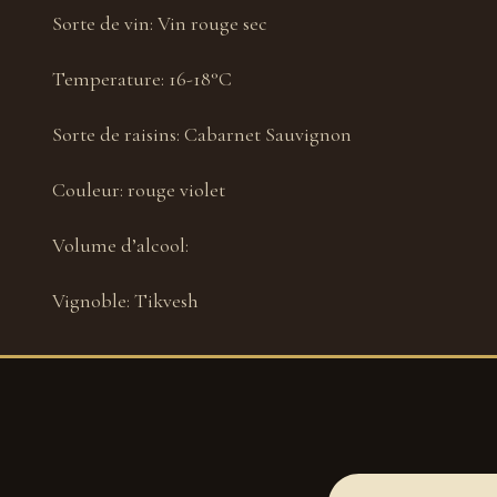
Sorte de vin:
Vin rouge sec
Temperature:
16-18°С
Sorte de raisins:
Cabarnet Sauvignon
Couleur:
rouge violet
Volume d’alcool:
Vignoble:
Tikvesh