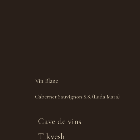
Vin Blanc
Cabernet Sauvignon S.S. (Luda Mara)
Cave de vins
Tikvesh