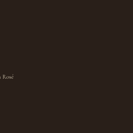
n Rosé