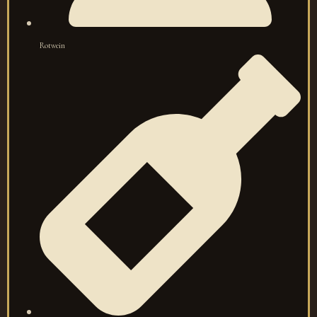
Rotwein