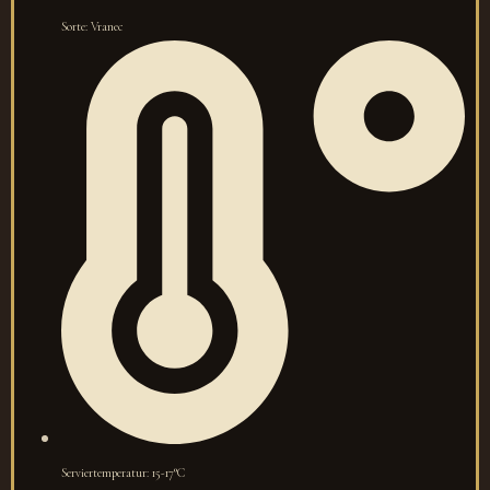
Sorte: Vranec
Serviertemperatur: 15-17°C