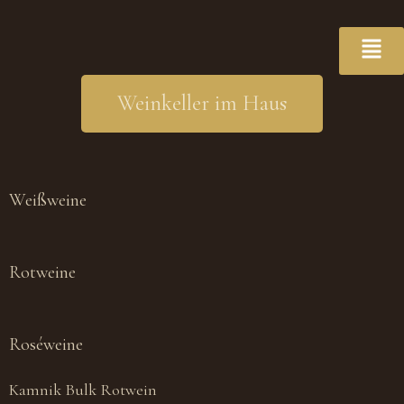
Weinkeller im Haus
Weißweine
Rotweine
Roséweine
Kamnik Bulk Rotwein