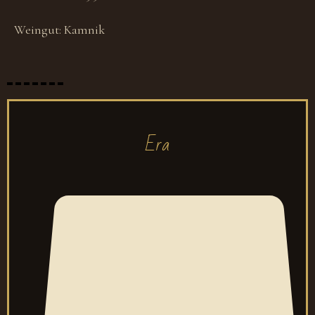
Weingut:
Kamnik
Era