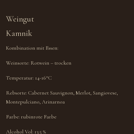
Weingut
Kamnik
Kombination mit Essen:
Weinsorte:
Rotwein – trocken
Temperatur:
14-16°C
Rebsorte:
Cabernet Sauvignon, Merlot, Sangiovese,
Montepulciano, Arinarnoa
Farbe:
rubinrote Farbe
Alcohol Vol:
13.5 %