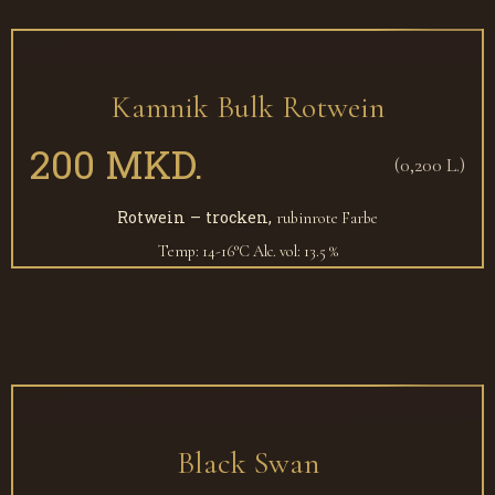
Kamnik Bulk Rotwein
200 MKD.
(0,200 L.)
Rotwein – trocken,
rubinrote Farbe
Temp: 14-16°C
Alc. vol: 13.5 %
Black Swan