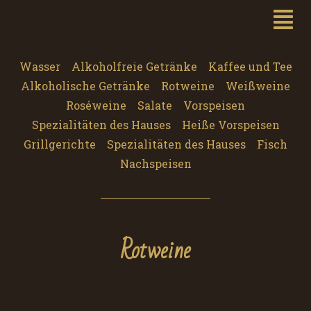
Wasser
Alkoholfreie Getränke
Kaffee und Tee
Alkoholische Getränke
Rotweine
Weißweine
Roséweine
Salate
Vorspeisen
Spezialitäten des Hauses
Heiße Vorspeisen
Grillgerichte
Spezialitäten des Hauses
Fisch
Nachspeisen
Rotweine