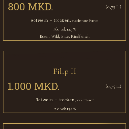
800 MKD.
(0,75 L.)
Rotwein – trocken,
rubinrote Farbe
Alc. vol: 12.5 %
Essen: Wild, Ente, Rindfleisch
Filip II
1.000 MKD.
(0,75 L.)
Rotwein – trocken,
violett-rot
Alc. vol: 13.5 %