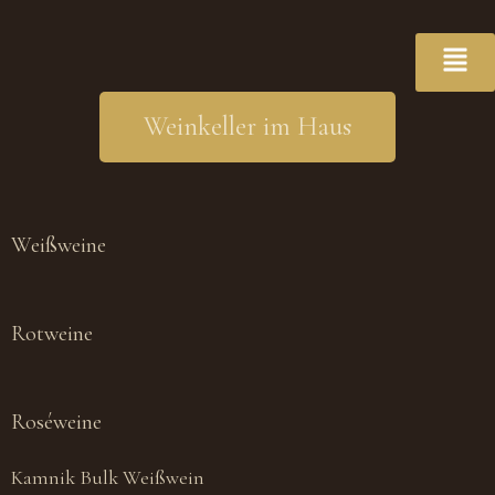
Weinkeller im Haus
Weißweine
Rotweine
Roséweine
Kamnik Bulk Weißwein