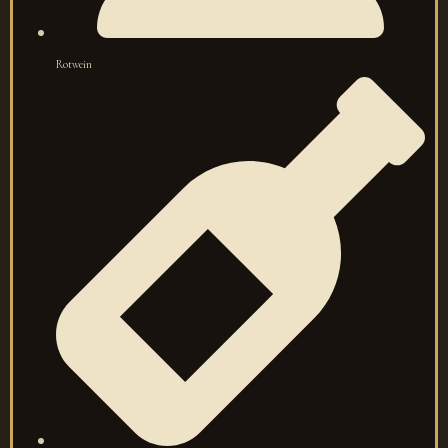
Rotwein