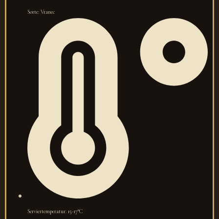
Sorte: Vranec
Serviertemperatur: 15-17°C