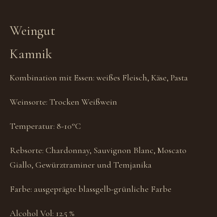
Weingut
Kamnik
Kombination mit Essen:
weißes Fleisch, Käse, Pasta
Weinsorte:
Trocken Weißwein
Temperatur:
8-10°C
Rebsorte:
Chardonnay, Sauvignon Blanc, Moscato
Giallo, Gewürztraminer und Temjanika
Farbe:
ausgeprägte blassgelb-grünliche Farbe
Alcohol Vol:
12.5 %