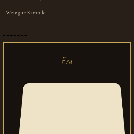
Weingut:
Kamnik
Era