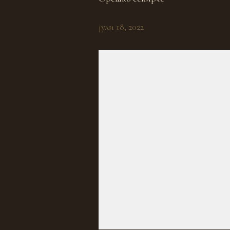
јули 18, 2022