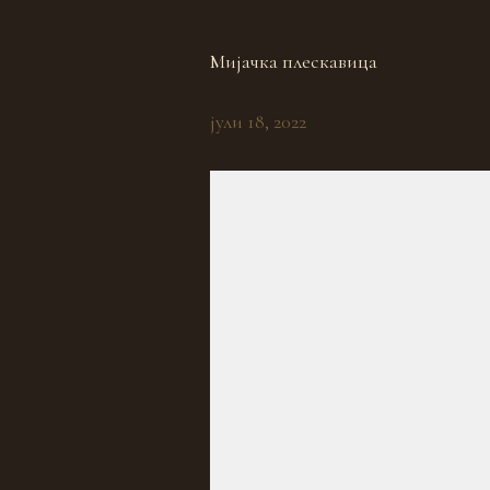
Мијачка плескавица
јули 18, 2022