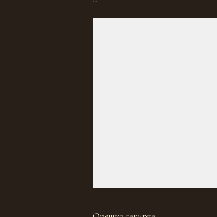
Орешко секирче