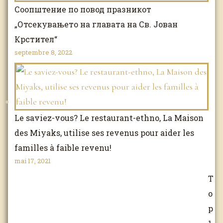
Соопштение по повод празникот
„Отсекувањето на главата на Св. Јован
Крстител“
septembre 8, 2022
Le saviez-vous? Le restaurant-ethno, La Maison
des Miyaks, utilise ses revenus pour aider les
familles à faible revenu!
mai 17, 2021
T
o
p