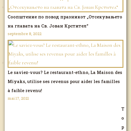
Соопштение по повод празникот „Отсекувањето
на главата на Св. Јован Крстител“
septembre 8, 2022
Le saviez-vous? Le restaurant-ethno, La Maison des
Miyaks, utilise ses revenus pour aider les familles
à faible revenu!
mai 17, 2021
T
o
p