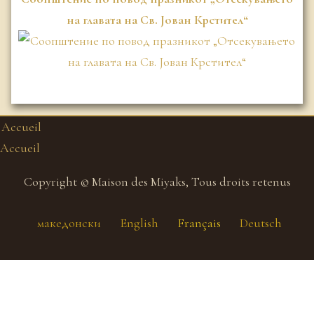
на главата на Св. Јован Крстител“
Accueil
Accueil
Copyright © Maison des Miyaks, Tous droits retenus
македонски
English
Français
Deutsch