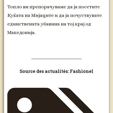
Топло ви препорачуваме да ја посетите
Куќата на Мијаците и да ја почуствувате
единствената убавина на тој крај од
Македонија.
Source des actualités: Fashionel