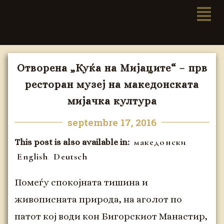
Отворена „Куќа на Мијаците“ – прв
ресторан музеј на македонската
мијачка култура
septembre 17, 2016
македонски
This post is also available in:
English
Deutsch
Помеѓу спокојната тишина и
живописната природа, на аголот по
патот кој води кон Бигорскиот Манастир,