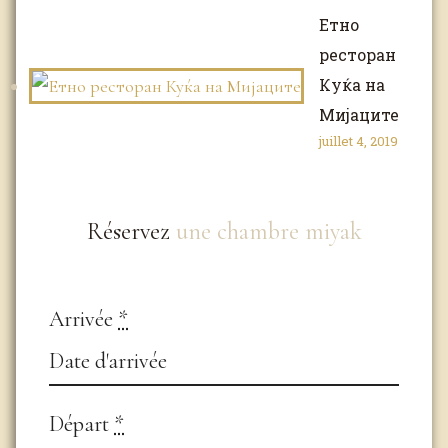
Етно
ресторан
Куќа на
Мијаците
juillet 4, 2019
Réservez
une chambre miyak
Arrivée
*
Départ
*