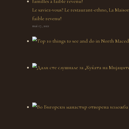
Le saviez-vous? Le restaurant-ethno, La Maison 
faible revenu!
mai 17, 2021