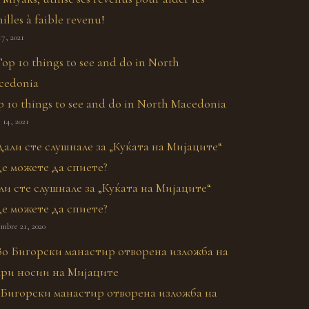
illes à faible revenu!
17, 2021
 10 things to see and do in North Macedonia
 14, 2021
ли сте слушнале за „Куќата на Мијаците“
де можете да спиете?
embre 21, 2020
 Бигорски манастир отворена изложба на