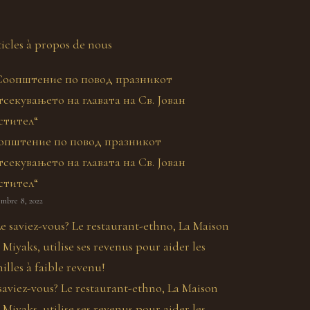
icles à propos de nous
општение по повод празникот
секувањето на главата на Св. Јован
стител“
embre 8, 2022
saviez-vous? Le restaurant-ethno, La Maison
 Miyaks, utilise ses revenus pour aider les