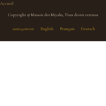
Accueil
Copyright © Maison des Miyaks, Tous droits retenus
македонски
English
Français
Deutsch