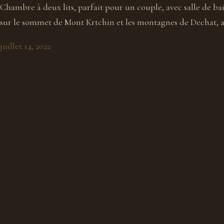
Chambre à deux lits, parfait pour un couple, avec salle de b
sur le sommet de Mont Krtchin et les montagnes de Dechat, ai
juillet 14, 2022