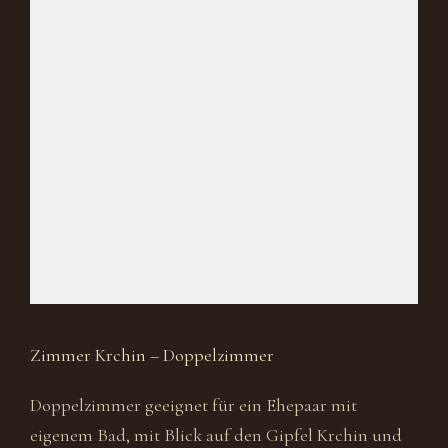
Zimmer Krchin – Doppelzimmer
Doppelzimmer geeignet für ein Ehepaar mit
eigenem Bad, mit Blick auf den Gipfel Krchin und