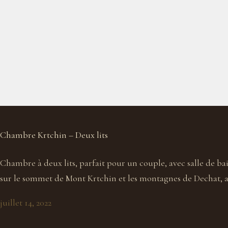
Chambre Krtchin – Deux lits
Chambre à deux lits, parfait pour un couple, avec salle de b
sur le sommet de Mont Krtchin et les montagnes de Dechat, ai
juillet 14, 2022