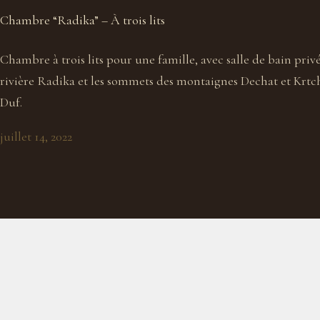
Chambre “Radika” – À trois lits
Chambre à trois lits pour une famille, avec salle de bain priv
rivière Radika et les sommets des montaignes Dechat et Krtchi
Duf.
juillet 14, 2022