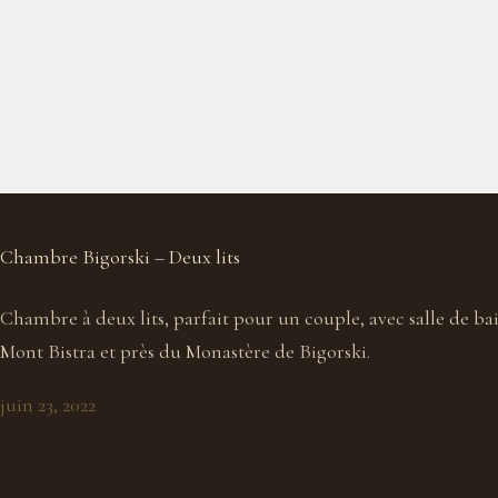
Chambre Bigorski – Deux lits
Chambre à deux lits, parfait pour un couple, avec salle de bai
Mont Bistra et près du Monastère de Bigorski.
juin 23, 2022