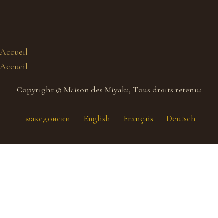
Accueil
Accueil
Copyright © Maison des Miyaks, Tous droits retenus
македонски
English
Français
Deutsch