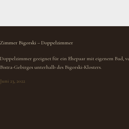
Zimmer Bigorski – Doppelzimmer
Doppelzimmer geeignet für ein Ehepaar mit eigenem Bad, ver
Bistra-Gebirges unterhalb des Bigorski-Klosters.
Juni 23, 2022