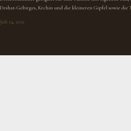
Deshat-Gebirges, Krchin und die kleineren Gipfel sowie die T
Juli 14, 2022