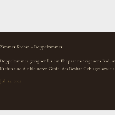
Zimmer Krchin – Doppelzimmer
Doppelzimmer geeignet für ein Ehepaar mit eigenem Bad, mi
Krchin und die kleineren Gipfel des Deshat-Gebirges sowie a
Juli 14, 2022