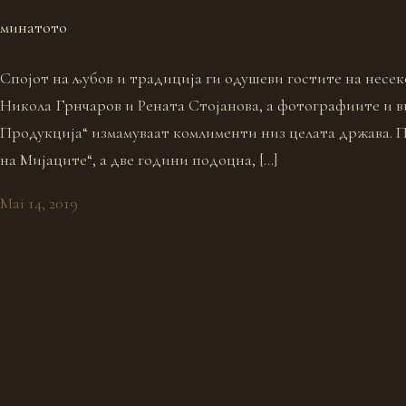
минатото
Спојот на љубов и традиција ги одушеви гостите на несек
Никола Грнчаров и Рената Стојанова, а фотографиите и в
Продукција“ измамуваат комлименти низ целата држава. П
на Мијаците“, а две години подоцна, […]
Mai 14, 2019