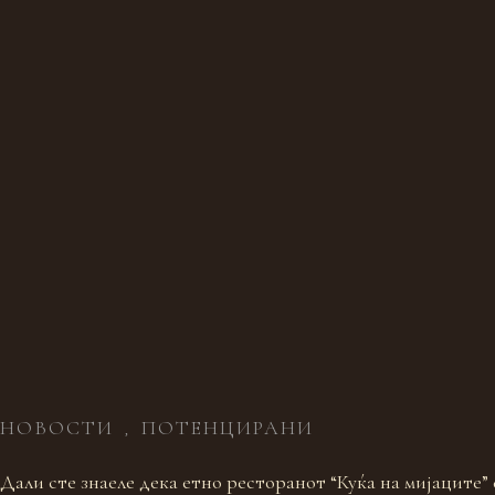
НОВОСТИ
ПОТЕНЦИРАНИ
,
Дали сте знаеле дека етно ресторанот “Куќа на мијаците”