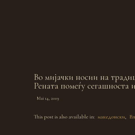
Во мијачки носии на тради
Рената помеѓу сегашноста 
Mai 14, 2019
This post is also available in:
македонски
En