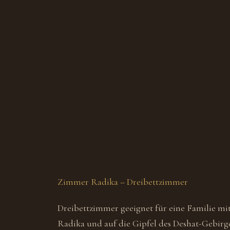
Zimmer Radika – Dreibettzimmer
Dreibettzimmer geeignet für eine Familie mit
Radika und auf die Gipfel des Deshat-Gebirge