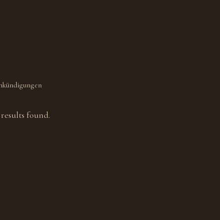
nkündigungen
results found.