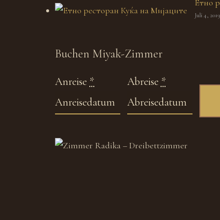
Етно р
Juli 4, 201
Buchen
Miyak-Zimmer
Anreise
*
Abreise
*