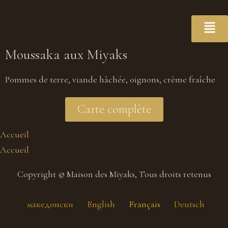
Moussaka aux Miyaks
Pommes de terre, viande hâchée, oignons, crème fraîche
Carte complète
Accueil
Accueil
Copyright © Maison des Miyaks, Tous droits retenus
македонски
English
Français
Deutsch