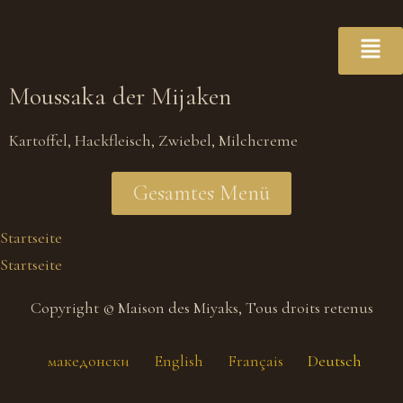
Moussaka der Mijaken
Kartoffel, Hackfleisch, Zwiebel, Milchcreme
Gesamtes Menü
Startseite
Startseite
Copyright © Maison des Miyaks, Tous droits retenus
македонски
English
Français
Deutsch