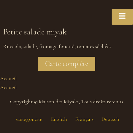
Petite salade miyak
Ruccola, salade, fromage fouetté, tomates séchées
Carte complète
Accueil
Accueil
Copyright © Maison des Miyaks, Tous droits retenus
македонски
English
Français
Deutsch