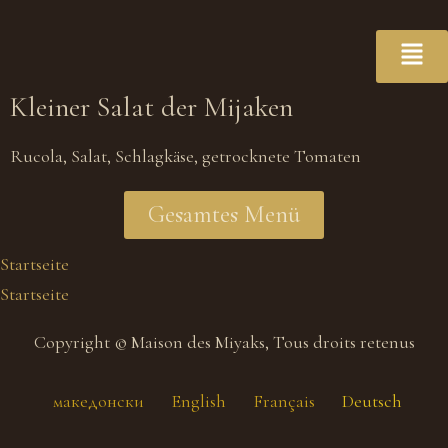
Kleiner Salat der Mijaken
Rucola, Salat, Schlagkäse, getrocknete Tomaten
Gesamtes Menü
Startseite
Startseite
Copyright © Maison des Miyaks, Tous droits retenus
македонски
English
Français
Deutsch