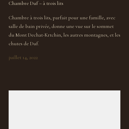
Chambre Duf – à trois lits
Chambre à trois lits, parfait pour une famille, avec
salle de bain privée, donne une vue sur le sommet
du Mont Dechat-Krtchin, les autres montagnes, et les
chutes de Duf.
juillet 14, 2022