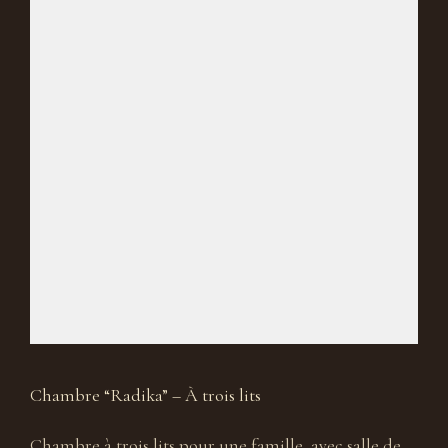
Chambre “Radika” – À trois lits
Chambre à trois lits pour une famille, avec salle de