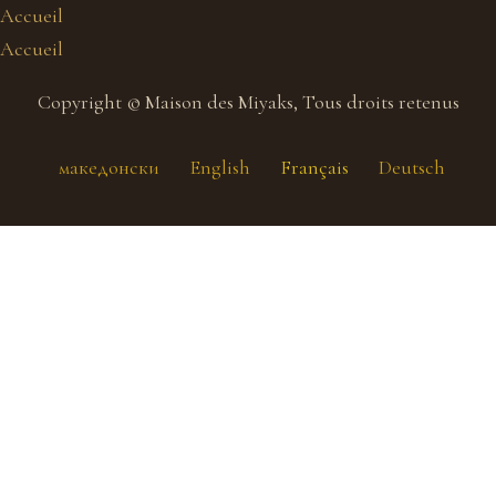
Accueil
Accueil
Copyright © Maison des Miyaks, Tous droits retenus
македонски
English
Français
Deutsch