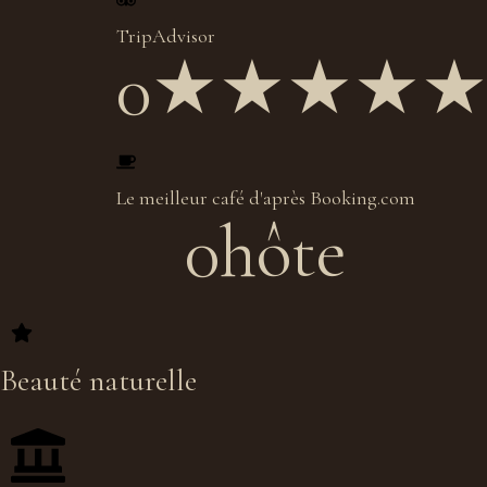
TripAdvisor
0
★★★★
Le meilleur café d'après Booking.com
0
hôte
Beauté naturelle