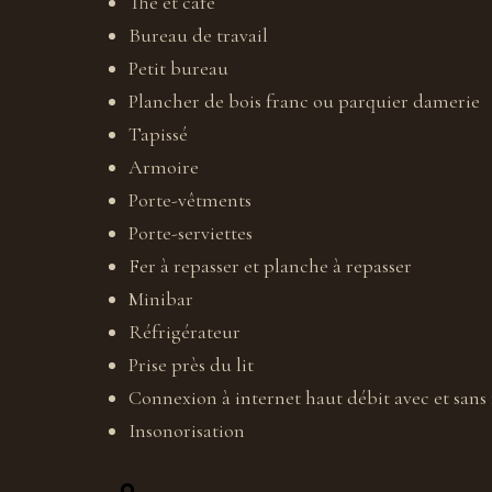
Thé et café
Bureau de travail
Petit bureau
Plancher de bois franc ou parquier damerie
Tapissé
Armoire
Porte-vêtments
Porte-serviettes
Fer à repasser et planche à repasser
Minibar
Réfrigérateur
Prise près du lit
Connexion à internet haut débit avec et sans f
Insonorisation