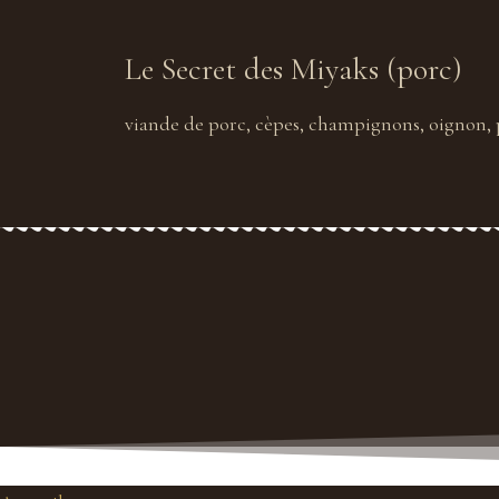
Le Secret des Miyaks (porc)
viande de porc, cèpes, champignons, oignon,