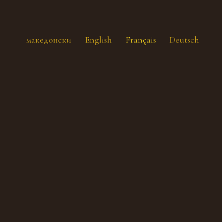
македонски
English
Français
Deutsch