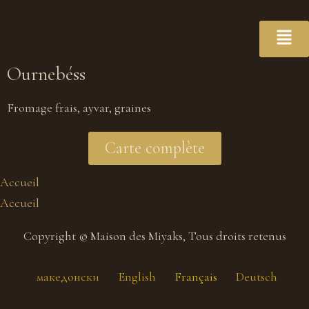
Ournebéss
Fromage frais, ayvar, graines
Carte complète
Accueil
Accueil
Copyright © Maison des Miyaks, Tous droits retenus
македонски
English
Français
Deutsch