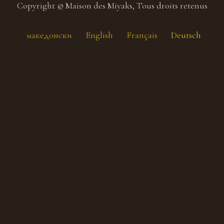
Copyright © Maison des Miyaks, Tous droits retenus
македонски
English
Français
Deutsch