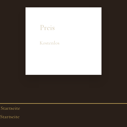
Preis
Kostenlos
Startseite
Startseite