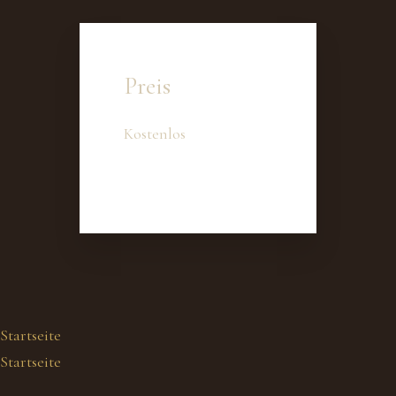
Preis
Kostenlos
Startseite
Startseite