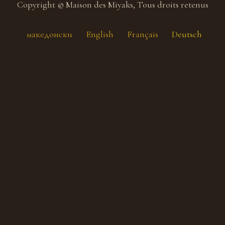
Copyright © Maison des Miyaks, Tous droits retenus
македонски
English
Français
Deutsch