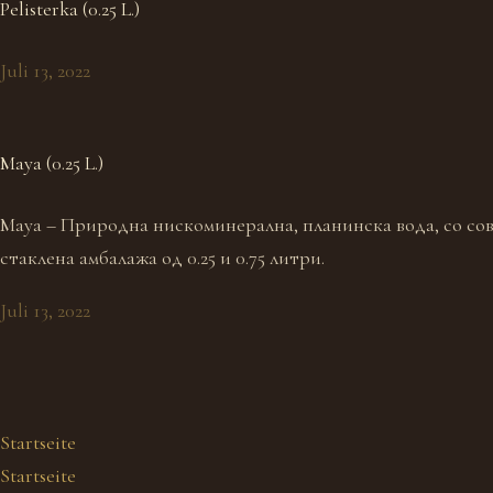
Pelisterka (0.25 L.)
Juli 13, 2022
Maya (0.25 L.)
Maya – Природна нискоминерална, планинска вода, со сов
стаклена амбалажа од 0.25 и 0.75 литри.
Juli 13, 2022
Startseite
Startseite