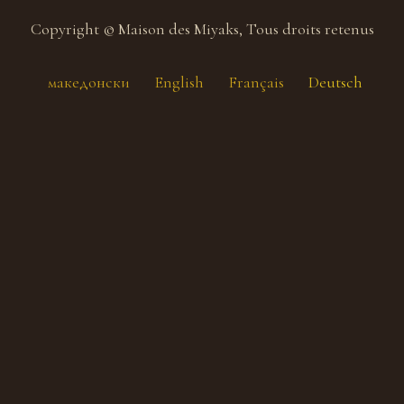
Copyright © Maison des Miyaks, Tous droits retenus
македонски
English
Français
Deutsch