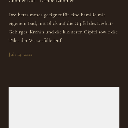
Zimmer Duf – Dreibettzimmer
Dreibettzimmer geeignet für eine Familie mit
eigenem Bad, mit Blick auf die Gipfel des Deshat-
Gebirges, Krchin und die kleineren Gipfel sowie die
Täler der Wasserfälle Duf.
Juli 14, 2022