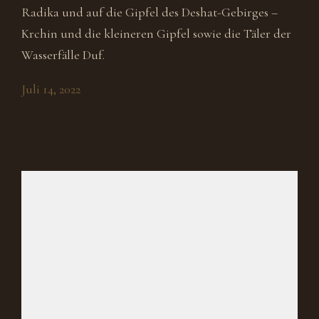
Radika und auf die Gipfel des Deshat-Gebirges –
Krchin und die kleineren Gipfel sowie die Täler der
Wasserfälle Duf.
Juli 14, 2022