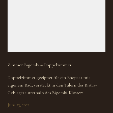
Zimmer Bigorski – Doppelzimmer
Doppelzimmer geeignet für ein Ehepaar mit
eigenem Bad, versteckt in den Tälern des Bistra-
Gebirges unterhalb des Bigorski-Klosters.
Juni 23, 2022