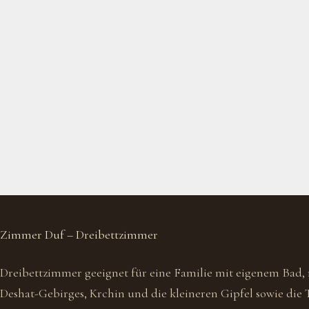
Zimmer Duf – Dreibettzimmer
Dreibettzimmer geeignet für eine Familie mit eigenem Bad, m
Deshat-Gebirges, Krchin und die kleineren Gipfel sowie die T