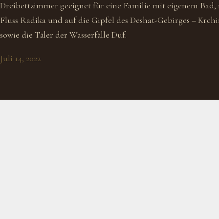
Dreibettzimmer geeignet für eine Familie mit eigenem Bad, 
Fluss Radika und auf die Gipfel des Deshat-Gebirges – Krchi
sowie die Täler der Wasserfälle Duf.
Juli 14, 2022