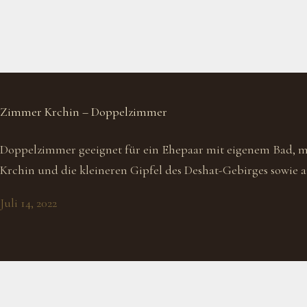
Zimmer Krchin – Doppelzimmer
Doppelzimmer geeignet für ein Ehepaar mit eigenem Bad, mi
Krchin und die kleineren Gipfel des Deshat-Gebirges sowie a
Juli 14, 2022