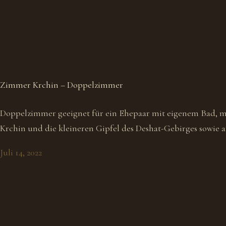
Zimmer Krchin – Doppelzimmer
Doppelzimmer geeignet für ein Ehepaar mit eigenem Bad, mi
Krchin und die kleineren Gipfel des Deshat-Gebirges sowie a
Juli 14, 2022