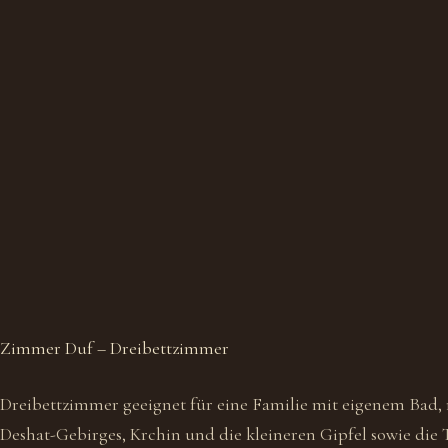
Zimmer Duf – Dreibettzimmer
Dreibettzimmer geeignet für eine Familie mit eigenem Bad, m
Deshat-Gebirges, Krchin und die kleineren Gipfel sowie die T