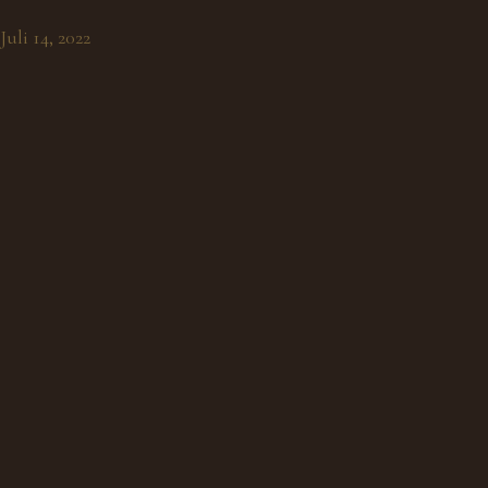
Juli 14, 2022